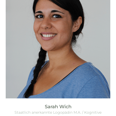
Sarah Wich
Staatlich anerkannte Logopädin M.A. / Kognitive