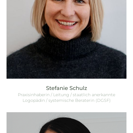
Stefanie Schulz
Praxisinhaberin / Leitung / staatlich anerkannte
Logopädin / systemische Beraterin (DGSF)