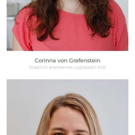
Corinna von Grafenstein
Staatlich anerkannte Logopädin M.A.