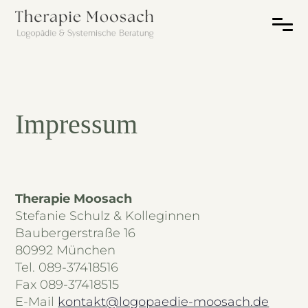
Impressum
Therapie Moosach
Stefanie Schulz & Kolleginnen
Baubergerstraße 16
80992 München
Tel. 089-37418516
Fax 089-37418515
E-Mail
kontakt@logopaedie-moosach.de